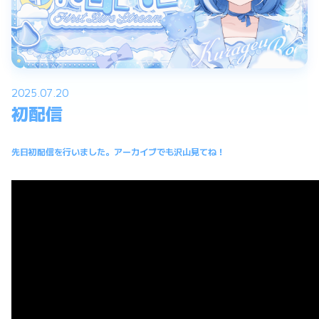
2025.07.20
初配信
先日初配信を行いました。アーカイブでも沢山見てね！